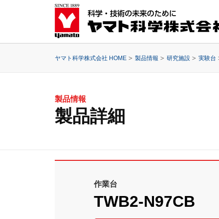
ヤマト科学株式会社 HOME
製品情報
研究施設
実験台
製品情報
製品詳細
作業台
TWB2-N97CB