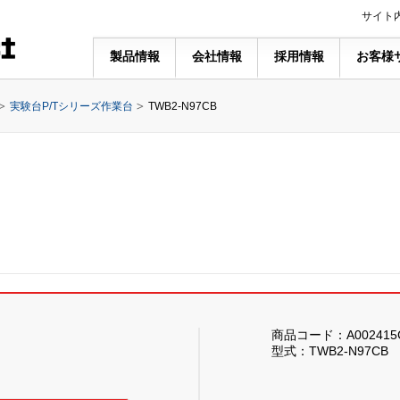
サイト
製品情報
会社情報
採用情報
お客様
実験台P/Tシリーズ作業台
TWB2-N97CB
商品コード：A002415
型式：TWB2-N97CB