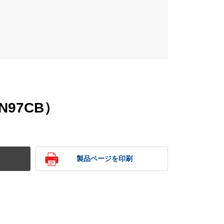
N97CB）
製品ページを印刷