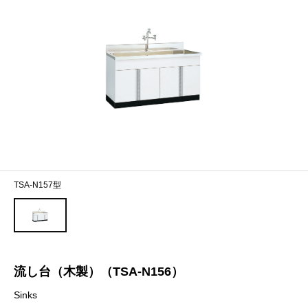
TSA-N157型
流し台（木製）（TSA-N156）
Sinks