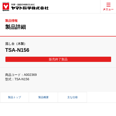
製品情報
製品詳細
流し台（木製）
TSA-N156
販売終了製品
商品コード：A002369
型式：TSA-N156
製品トップ
製品概要
主な仕様