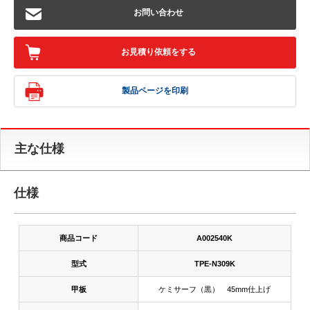
お問い合わせ
お見積り依頼をする
製品ページを印刷
主な仕様
仕様
商品コード
A002540K
型式
TPE-N309K
甲板
ケミサーフ（黒） 45mm仕上げ