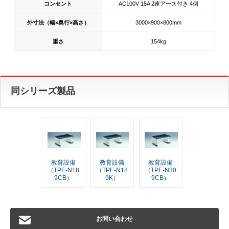
コンセント
AC100V 15A 2連アース付き 4個
外寸法（幅×奥行×高さ）
3000×900×800mm
重さ
154kg
同シリーズ製品
教育設備
教育設備
教育設備
（TPE-N18
（TPE-N18
（TPE-N30
9CB）
9K）
9CB）
お問い合わせ