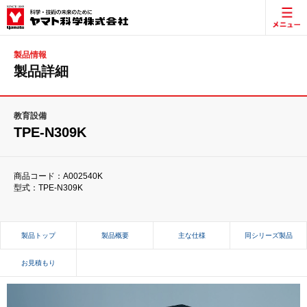
製品情報
製品詳細
教育設備
TPE-N309K
商品コード：A002540K
型式：TPE-N309K
製品トップ
製品概要
主な仕様
同シリーズ製品
お見積もり