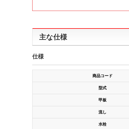
主な仕様
仕様
商品コード
型式
甲板
流し
水栓