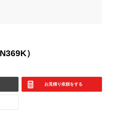
N369K）
お見積り依頼をする