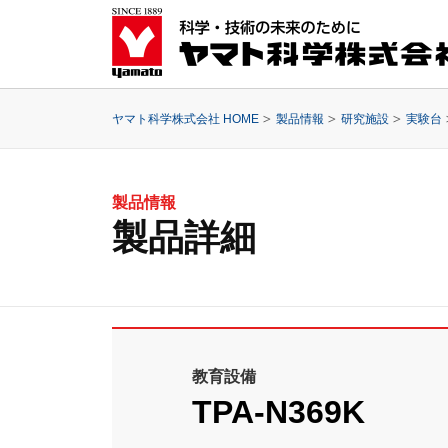
ヤマト科学株式会社 HOME
製品情報
研究施設
実験台
製品情報
製品詳細
教育設備
TPA-N369K