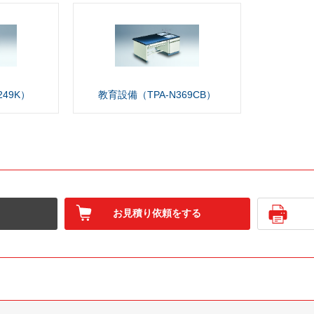
249K）
教育設備（TPA-N369CB）
お見積り依頼をする