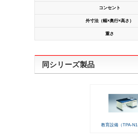
コンセント
外寸法（幅×奥行×高さ）
重さ
同シリーズ製品
教育設備（TPA-N1