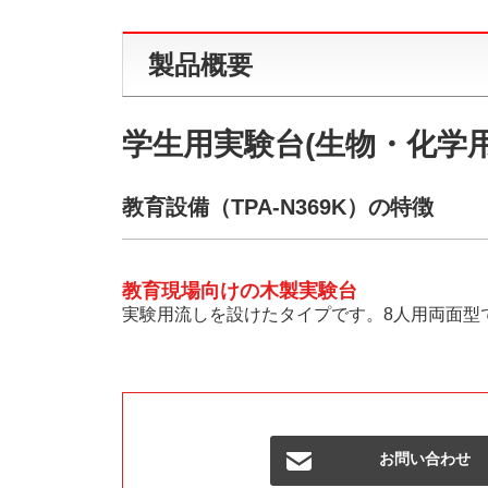
製品概要
学生用実験台(生物・化学用
教育設備（TPA-N369K）の特徴
教育現場向けの木製実験台
実験用流しを設けたタイプです。8人用両面型
お問い合わせ