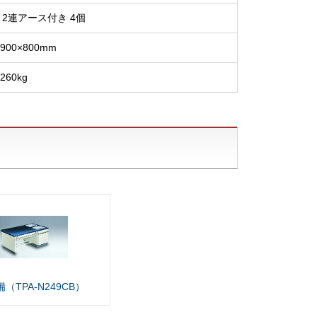
5A 2連アース付き 4個
×900×800mm
260kg
（TPA-N249CB）