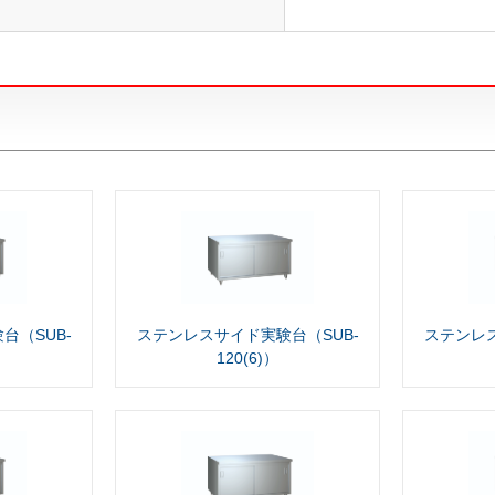
台（SUB-
ステンレスサイド実験台（SUB-
ステンレス
120(6)）