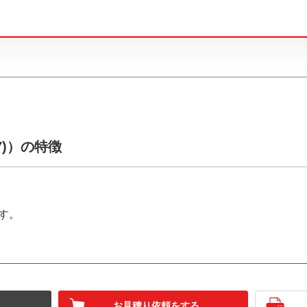
7)）の特徴
す。
お見積り依頼をする