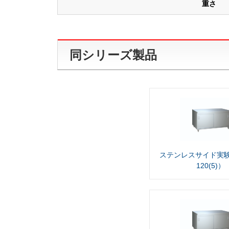
重さ
同シリーズ製品
ステンレスサイド実験
120(5)）