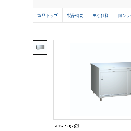
製品トップ
製品概要
主な仕様
同シリ
SUB-150(7)型