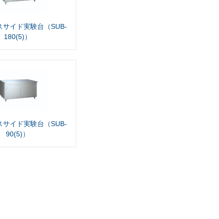
サイド実験台（SUB-
180(5)）
サイド実験台（SUB-
90(5)）