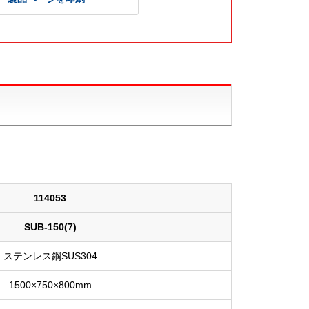
114053
SUB-150(7)
ステンレス鋼SUS304
1500×750×800mm