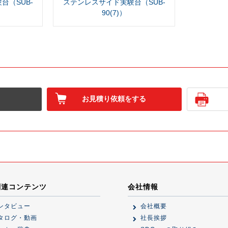
台（SUB-
ステンレスサイド実験台（SUB-
90(7)）
お見積り依頼をする
関連コンテンツ
会社情報
ンタビュー
会社概要
タログ・動画
社長挨拶