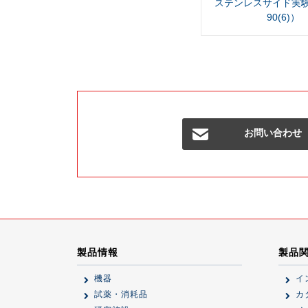
ステンレスサイド実験
90(6)）
お問い合わせ
製品情報
製品
機器
イ
試薬・消耗品
カ