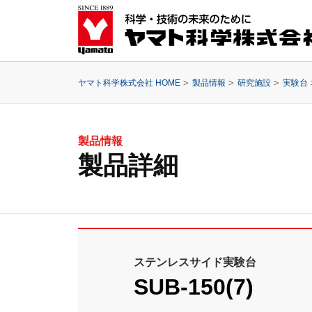
ヤマト科学株式会社 HOME
製品情報
研究施設
実験台
製品情報
製品詳細
ステンレスサイド実験台
SUB-150(7)