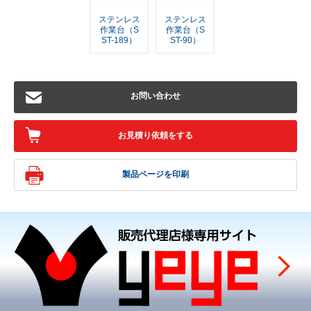
ステンレス
ステンレス
作業台（S
作業台（S
ST-189）
ST-90）
お問い合わせ
お見積り依頼をする
製品ページを印刷