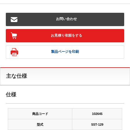
お問い合わせ
お見積り依頼をする
製品ページを印刷
主な仕様
仕様
商品コード
102645
型式
SST-129