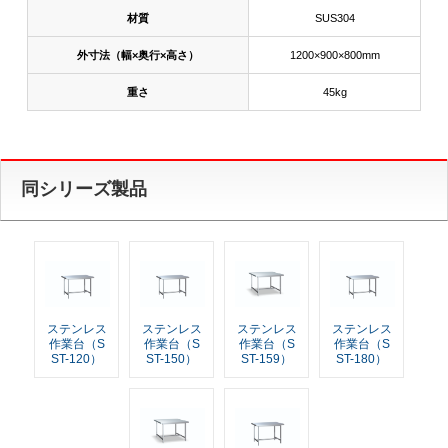
材質
SUS304
外寸法（幅×奥行×高さ）
1200×900×800mm
重さ
45kg
同シリーズ製品
ステンレス
ステンレス
ステンレス
ステンレス
作業台（S
作業台（S
作業台（S
作業台（S
ST-120）
ST-150）
ST-159）
ST-180）