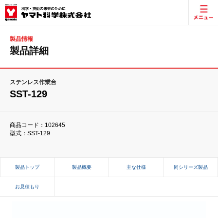
製品情報
製品詳細
ステンレス作業台
SST-129
商品コード：102645
型式：SST-129
製品トップ
製品概要
主な仕様
同シリーズ製品
お見積もり