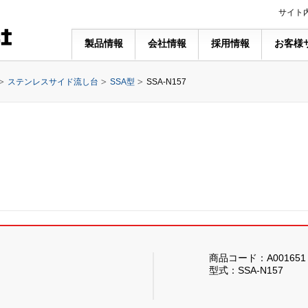
サイト
製品情報
会社情報
採用情報
お客様
ステンレスサイド流し台
SSA型
SSA-N157
商品コード：A001651
型式：SSA-N157