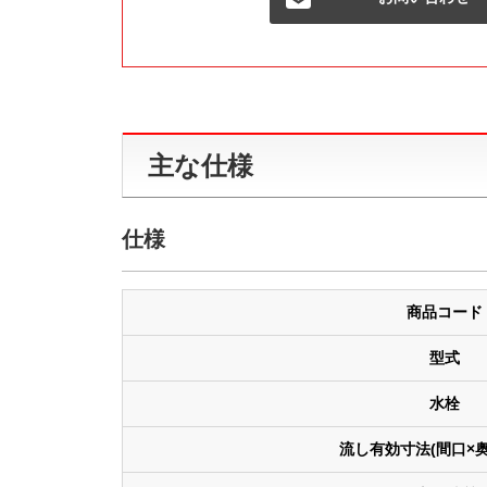
主な仕様
仕様
商品コード
型式
水栓
流し有効寸法(間口×奥