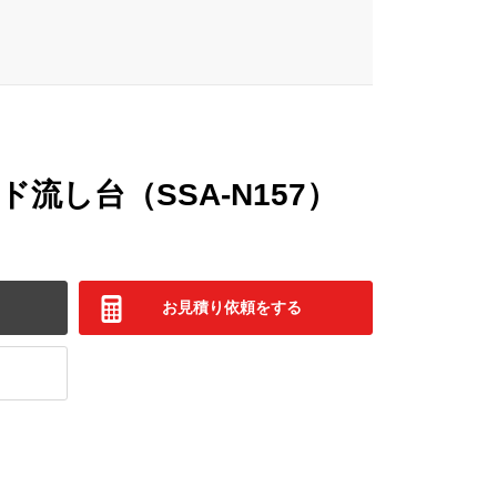
流し台（SSA-N157）
お見積り依頼をする