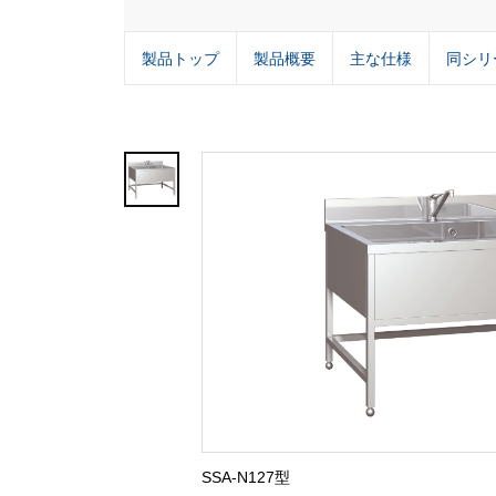
製品トップ
製品概要
主な仕様
同シリ
SSA-N127型