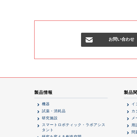
お問い合わせ
製品情報
製品
機器
イ
試薬・消耗品
カ
研究施設
メ
スマートロボティック・ラボアシス
用
タント
問
研究を変える創造空間