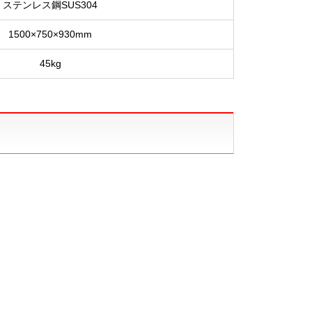
ステンレス鋼SUS304
1500×750×930mm
45kg