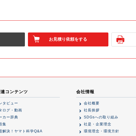
お見積り依頼をする
関連コンテンツ
会社情報
ンタビュー
会社概要
タログ・動画
社長挨拶
ーカー辞典
SDGsへの取り組み
語集
社是・企業理念
題解決！ヤマト科学Q&A
環境理念・環境方針