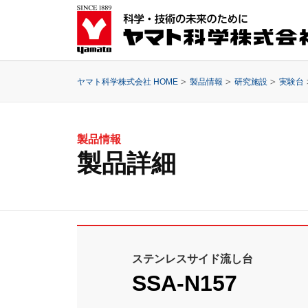
ヤマト科学株式会社 HOME
製品情報
研究施設
実験台
製品情報
製品詳細
ステンレスサイド流し台
SSA-N157