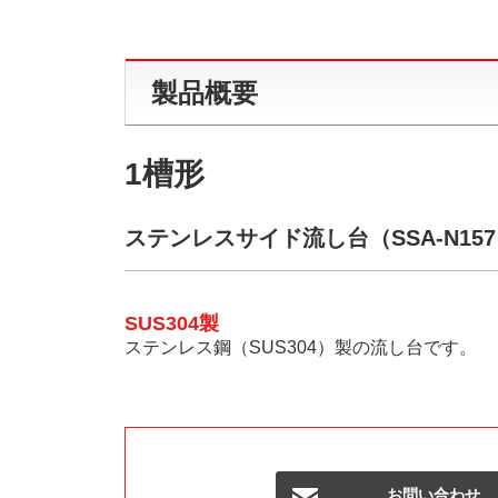
製品概要
1槽形
ステンレスサイド流し台（SSA-N15
SUS304製
ステンレス鋼（SUS304）製の流し台です。
お問い合わせ