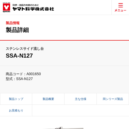
製品情報
製品詳細
ステンレスサイド流し台
SSA-N127
商品コード：A001650
型式：SSA-N127
製品トップ
製品概要
主な仕様
同シリーズ製品
お見積もり