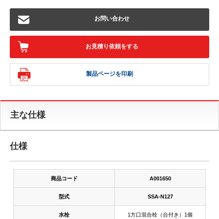
お問い合わせ
お見積り依頼をする
製品ページを印刷
主な仕様
仕様
商品コード
A001650
型式
SSA-N127
水栓
1方口混合栓（台付き）1個