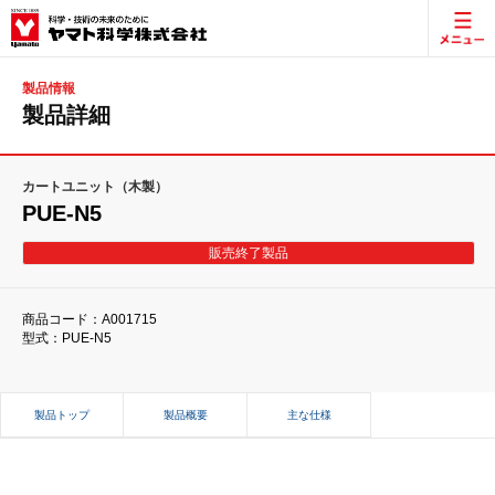
製品情報
製品詳細
カートユニット（木製）
PUE-N5
販売終了製品
商品コード：A001715
型式：PUE-N5
製品トップ
製品概要
主な仕様