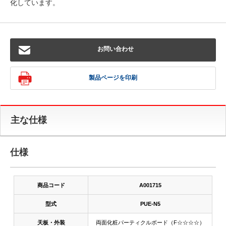
化しています。
お問い合わせ
製品ページを印刷
主な仕様
仕様
商品コード
A001715
型式
PUE-N5
天板・外装
両面化粧パーティクルボード（F☆☆☆☆）