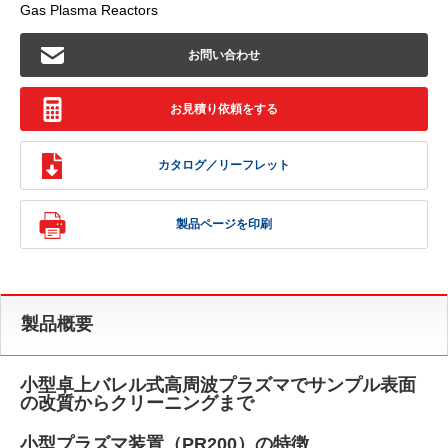
Gas Plasma Reactors
お問い合わせ
お見積り依頼をする
カタログ／リーフレット
製品ページを印刷
製品概要
小型卓上バレル式高周波プラズマでサンプル表面
の改質からクリーニングまで
小型プラズマ装置（PR200）の特徴