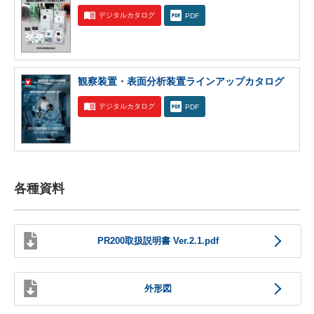
デジタルカタログ
PDF
観察装置・表面分析装置ラインアップカタログ
デジタルカタログ
PDF
各種資料
PR200取扱説明書 Ver.2.1.pdf
外形図