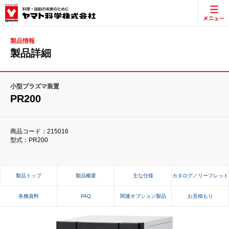
製品情報
製品詳細
小型プラズマ装置
PR200
商品コード：215016
型式：PR200
製品トップ
製品概要
主な仕様
カタログ／リーフレット
各種資料
FAQ
関連オプション製品
お見積もり