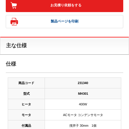
お見積り依頼をする
製品ページを印刷
主な仕様
仕様
商品コード
231340
型式
MH301
ヒータ
400W
モータ
ACモータ コンデンサモータ
付属品
撹拌子 30mm 1個