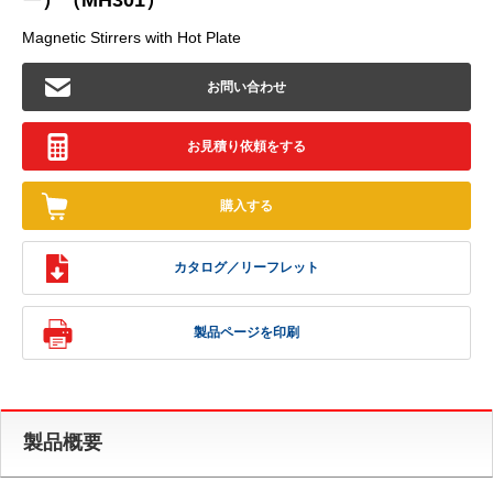
ー）（MH301）
Magnetic Stirrers with Hot Plate
お問い合わせ
お見積り依頼をする
購入する
カタログ／リーフレット
製品ページを印刷
製品概要