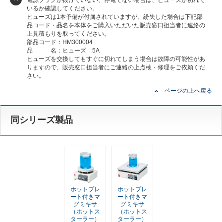
いるか確認してください。
ヒューズは1本予備が付属されていますが、紛失した場合は下記部
品コード・品名を本体をご購入いただいた販売窓口担当者に連絡の
上見積もりを取ってください。
部品コード：HM300004
品 名：ヒューズ 5A
ヒューズを交換してもすぐに切れてしまう場合は故障の可能性があ
りますので、販売窓口担当者にご連絡の上点検・修理をご依頼くだ
さい。
ページの上へ戻る
同シリーズ製品
ホットプレ
ホットプレ
ート付きマ
ート付きマ
グミキサ
グミキサ
（ホットス
（ホットス
ターラー）
ターラー）