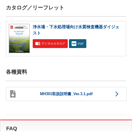
カタログ／リーフレット
浄水場・下水処理場向け水質検査機器ダイジェ
スト
デジタルカタログ
PDF
各種資料
MH301取扱説明書_Ver.3.1.pdf
FAQ