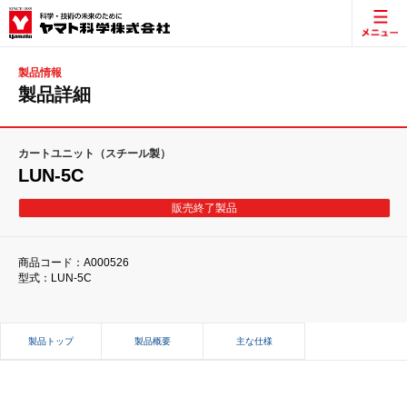
製品情報
製品詳細
カートユニット（スチール製）
LUN-5C
販売終了製品
商品コード：A000526
型式：LUN-5C
製品トップ
製品概要
主な仕様