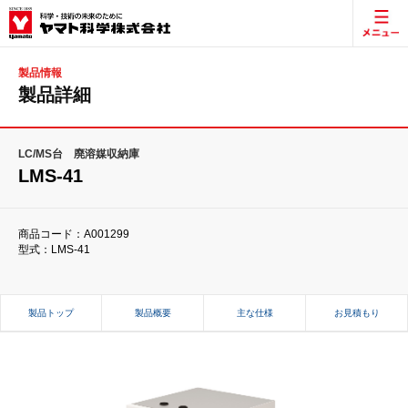
製品情報
製品詳細
LC/MS台 廃溶媒収納庫
LMS-41
商品コード：A001299
型式：LMS-41
製品トップ
製品概要
主な仕様
お見積もり