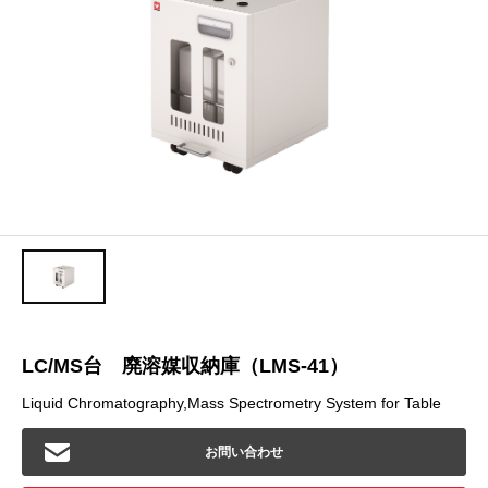
LC/MS台 廃溶媒収納庫（LMS-41）
Liquid Chromatography,Mass Spectrometry System for Table
お問い合わせ