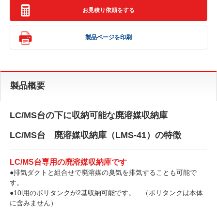
お見積り依頼をする
製品ページを印刷
製品概要
LC/MS台の下に収納可能な廃溶媒収納庫
LC/MS台 廃溶媒収納庫（LMS-41）の特徴
LC/MS台専用の廃溶媒収納庫です
●排気ダクトと組合せで廃溶媒の臭気を排気することも可能で
す。
●10l用のポリタンクが2基収納可能です。 （ポリタンクは本体
に含みません）