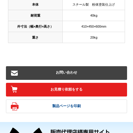
本体
スチール製 粉体塗装仕上げ
耐荷重
40kg
外寸法（幅×奥行×高さ）
410×450×600mm
重さ
20kg
お問い合わせ
お見積り依頼をする
製品ページを印刷