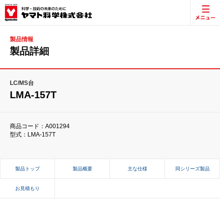
製品情報
製品詳細
LC/MS台
LMA-157T
商品コード：A001294
型式：LMA-157T
製品トップ
製品概要
主な仕様
同シリーズ製品
お見積もり