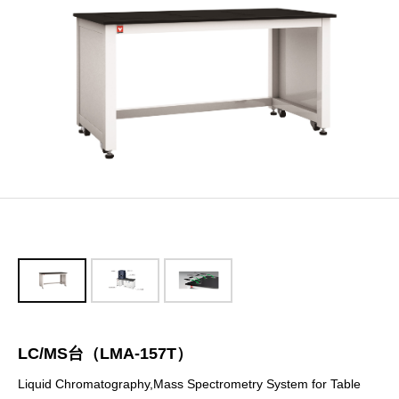
LC/MS台（LMA-157T）
Liquid Chromatography,Mass Spectrometry System for Table