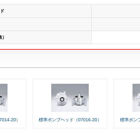
ド
抜）
14-20）
標準ポンプヘッド（07016-20）
標準ポンプ