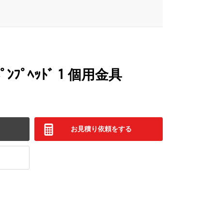
ﾞﾎﾟﾝﾌﾟﾍｯﾄﾞ１個用金具
お見積り依頼をする