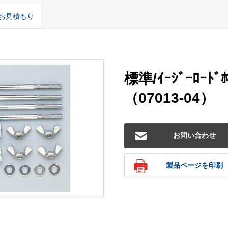
お見積もり
標準/ｲｰｼﾞｰﾛｰﾄ
（07013-04）
お問い合わせ
製品ページを印刷