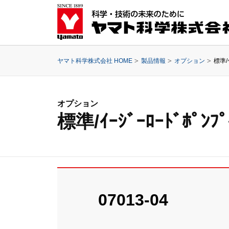
ヤマト科学株式会社 HOME
製品情報
オプション
標準/
オプション
標準/ｲｰｼﾞｰﾛｰﾄﾞﾎﾟ
07013-04