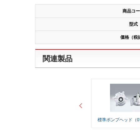
商品コー
型式
価格（税
関連製品
標準ポンプヘッド（07013-20）
標準ポンプヘッド（070