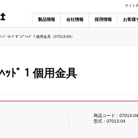
サイト
製品情報
会社情報
採用情報
お客様
ｲｰｼﾞｰﾛｰﾄﾞﾎﾟﾝﾌﾟﾍｯﾄﾞ１個用金具（07013-04）
ﾝﾌﾟﾍｯﾄﾞ１個用金具
商品コード：07013-0
型式：07013-04