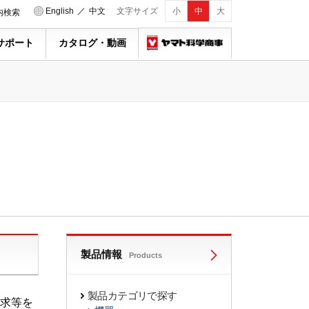
English
／
中文
文字サイズ
小
中
大
内検索
サポート
カタログ・動画
製品情報
Products
製品カテゴリで探す
求等を