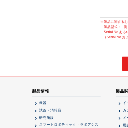
※製品に関するお
・製品型式：
例
・Serial No.ある
（Serial 
製品情報
製品
機器
イ
試薬・消耗品
カ
研究施設
メ
スマートロボティック・ラボアシス
用