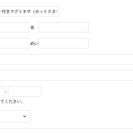
名
めい
-
してください。