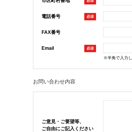
市区町村番地
必須
電話番号
必須
FAX番号
Email
必須
※半角で入力
お問い合わせ内容
ご意見・ご要望等、
ご自由にご記入ください