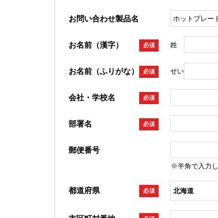
お問い合わせ製品名
お名前（漢字）
姓
必須
お名前（ふりがな）
せい
必須
会社・学校名
必須
部署名
必須
郵便番号
※半角で入力
都道府県
必須