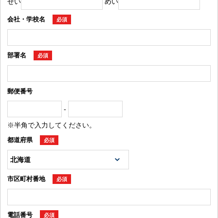
せい
めい
会社・学校名
必須
部署名
必須
郵便番号
-
※半角で入力してください。
都道府県
必須
市区町村番地
必須
電話番号
必須