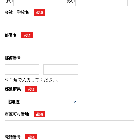
せい
めい
会社・学校名
必須
部署名
必須
郵便番号
-
※半角で入力してください。
都道府県
必須
市区町村番地
必須
電話番号
必須