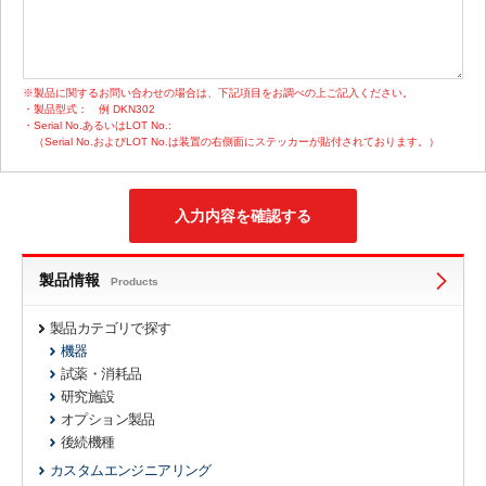
※製品に関するお問い合わせの場合は、下記項目をお調べの上ご記入ください。
・製品型式：
例 DKN302
・Serial No.あるいはLOT No.:
（Serial No.およびLOT No.は装置の右側面にステッカーが貼付されております。）
製品情報
Products
製品カテゴリで探す
機器
試薬・消耗品
研究施設
オプション製品
後続機種
カスタムエンジニアリング