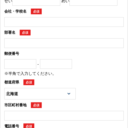
せい
めい
会社・学校名
必須
部署名
必須
郵便番号
-
※半角で入力してください。
都道府県
必須
市区町村番地
必須
電話番号
必須