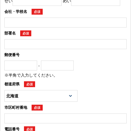
せい
めい
会社・学校名
必須
部署名
必須
郵便番号
-
※半角で入力してください。
都道府県
必須
市区町村番地
必須
電話番号
必須