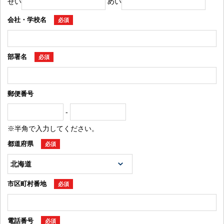
せい
めい
会社・学校名
必須
部署名
必須
郵便番号
-
※半角で入力してください。
都道府県
必須
市区町村番地
必須
電話番号
必須