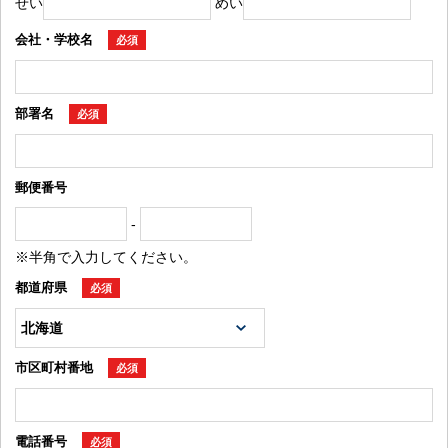
せい
めい
会社・学校名
必須
部署名
必須
郵便番号
-
※半角で入力してください。
都道府県
必須
市区町村番地
必須
電話番号
必須