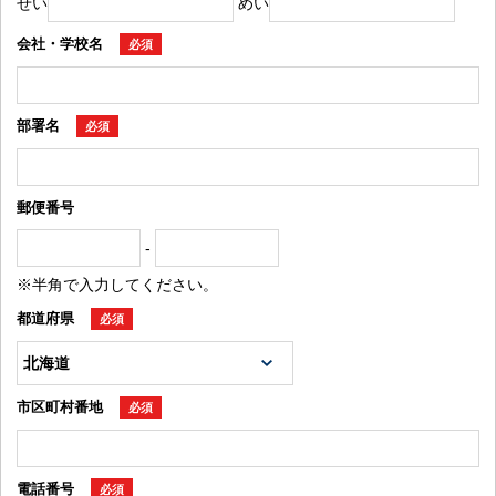
せい
めい
会社・学校名
必須
部署名
必須
郵便番号
-
※半角で入力してください。
都道府県
必須
市区町村番地
必須
電話番号
必須