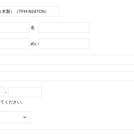
名
めい
-
してください。