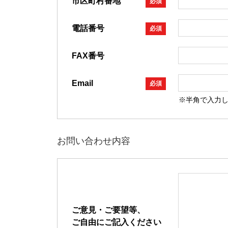
市区町村番地
必須
電話番号
必須
FAX番号
Email
必須
※半角で入力
お問い合わせ内容
ご意見・ご要望等、
ご自由にご記入ください