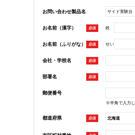
お問い合わせ製品名
お名前（漢字）
姓
必須
お名前（ふりがな）
せい
必須
会社・学校名
必須
部署名
必須
郵便番号
※半角で入力
都道府県
必須