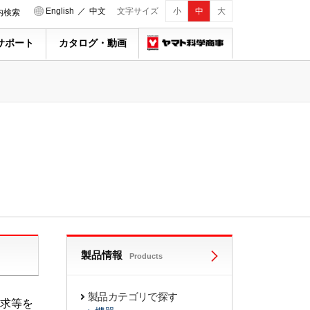
English
／
中文
文字サイズ
小
中
大
内検索
サポート
カタログ・動画
製品情報
Products
製品カテゴリで探す
求等を