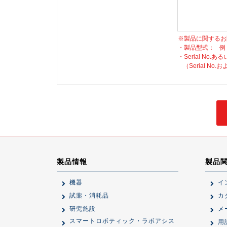
※製品に関するお
・製品型式：
例
・Serial No.ある
（Serial 
製品情報
製品
機器
イ
試薬・消耗品
カ
研究施設
メ
スマートロボティック・ラボアシス
用