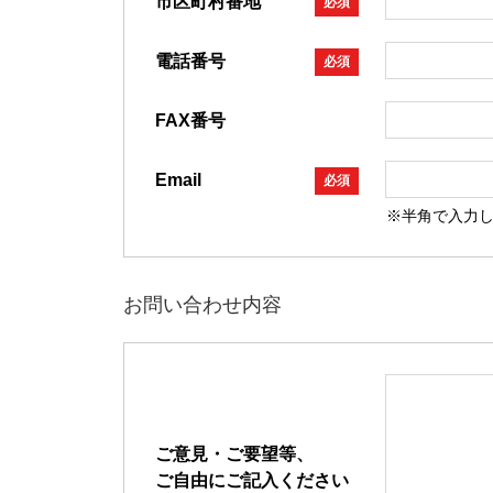
市区町村番地
必須
電話番号
必須
FAX番号
Email
必須
※半角で入力
お問い合わせ内容
ご意見・ご要望等、
ご自由にご記入ください