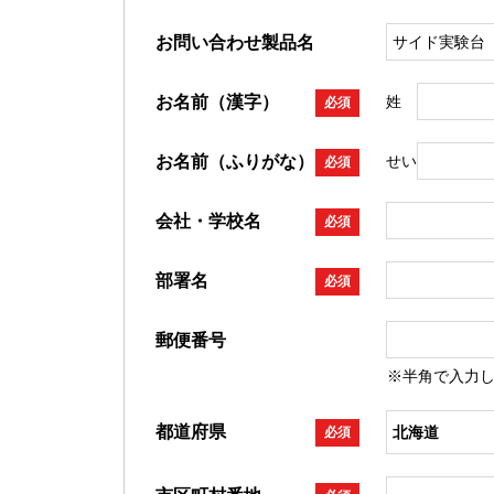
お問い合わせ製品名
お名前（漢字）
姓
必須
お名前（ふりがな）
せい
必須
会社・学校名
必須
部署名
必須
郵便番号
※半角で入力
都道府県
必須