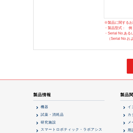
※製品に関するお
・製品型式：
例
・Serial No.ある
（Serial 
製品情報
製品
機器
イ
試薬・消耗品
カ
研究施設
メ
スマートロボティック・ラボアシス
用