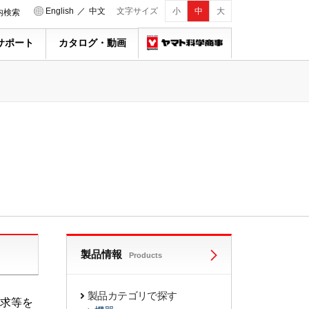
English
／
中文
文字サイズ
小
中
大
内検索
サポート
カタログ・動画
製品情報
Products
製品カテゴリで探す
求等を