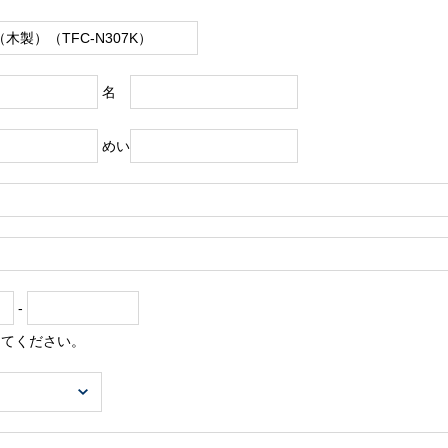
名
めい
-
してください。