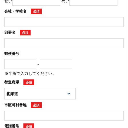
せい
めい
会社・学校名
必須
部署名
必須
郵便番号
-
※半角で入力してください。
都道府県
必須
市区町村番地
必須
電話番号
必須