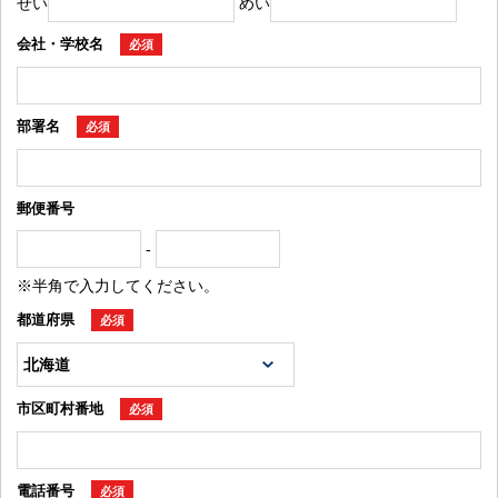
せい
めい
会社・学校名
必須
部署名
必須
郵便番号
-
※半角で入力してください。
都道府県
必須
市区町村番地
必須
電話番号
必須