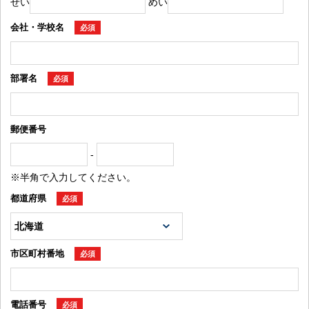
せい
めい
会社・学校名
必須
部署名
必須
郵便番号
-
※半角で入力してください。
都道府県
必須
市区町村番地
必須
電話番号
必須