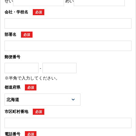
せい
めい
会社・学校名
必須
部署名
必須
郵便番号
-
※半角で入力してください。
都道府県
必須
市区町村番地
必須
電話番号
必須