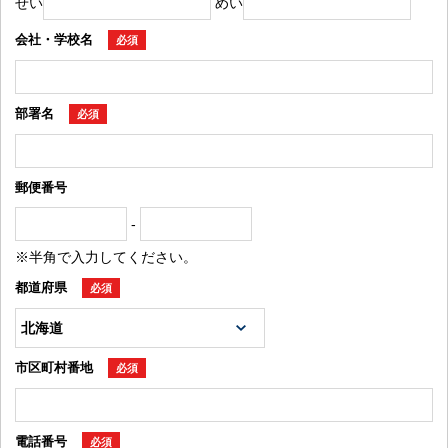
せい
めい
会社・学校名
必須
部署名
必須
郵便番号
-
※半角で入力してください。
都道府県
必須
市区町村番地
必須
電話番号
必須