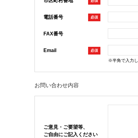
市区町村番地
必須
電話番号
必須
FAX番号
Email
必須
※半角で入力
お問い合わせ内容
ご意見・ご要望等、
ご自由にご記入ください