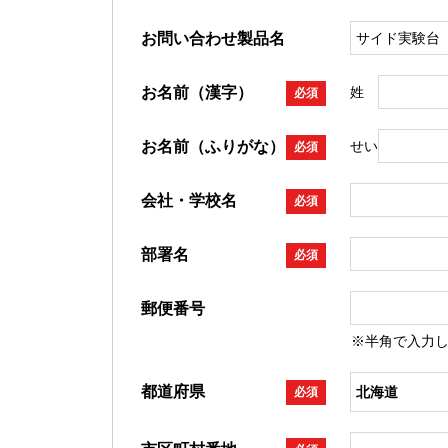
お問い合わせ製品名
お名前（漢字）
姓
必須
お名前（ふりがな）
せい
必須
会社・学校名
必須
部署名
必須
郵便番号
※半角で入力
都道府県
必須