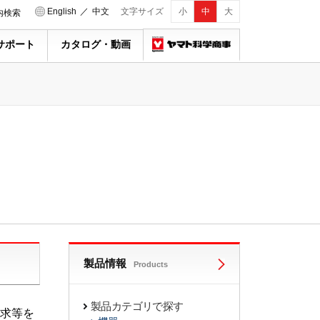
English
／
中文
文字サイズ
小
中
大
内検索
サポート
カタログ・動画
製品情報
Products
製品カテゴリで探す
求等を