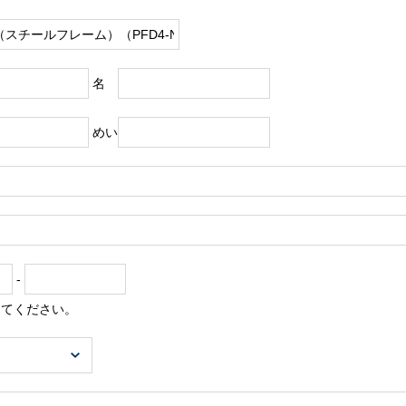
名
めい
-
してください。