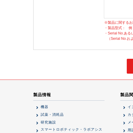
※製品に関するお
・製品型式：
例
・Serial No.ある
（Serial 
製品情報
製品
機器
イ
試薬・消耗品
カ
研究施設
メ
スマートロボティック・ラボアシス
用