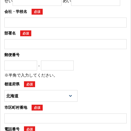
せい
めい
会社・学校名
必須
部署名
必須
郵便番号
-
※半角で入力してください。
都道府県
必須
市区町村番地
必須
電話番号
必須