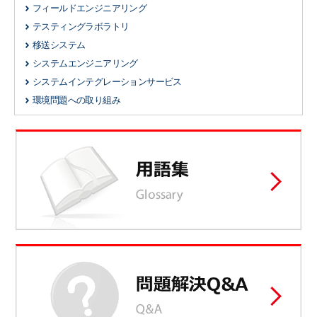
フィールドエンジニアリング
テスティングラボラトリ
移送システム
システムエンジニアリング
システムインテグレーションサービス
環境問題への取り組み