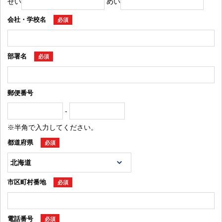
せい
めい
会社・学校名
必須
部署名
必須
郵便番号
-
※半角で入力してください。
都道府県
必須
市区町村番地
必須
電話番号
必須