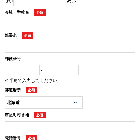
せい
めい
会社・学校名
必須
部署名
必須
郵便番号
-
※半角で入力してください。
都道府県
必須
市区町村番地
必須
電話番号
必須