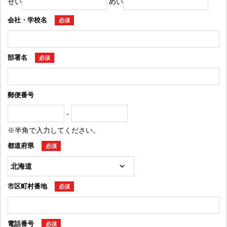
せい
めい
会社・学校名
必須
部署名
必須
郵便番号
-
※半角で入力してください。
都道府県
必須
市区町村番地
必須
電話番号
必須