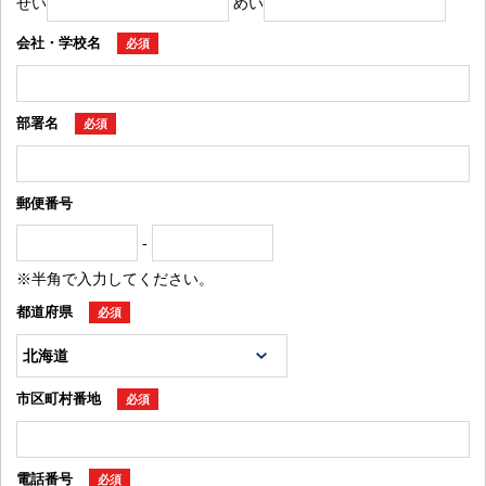
せい
めい
会社・学校名
必須
部署名
必須
郵便番号
-
※半角で入力してください。
都道府県
必須
市区町村番地
必須
電話番号
必須