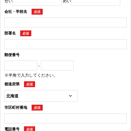
せい
めい
会社・学校名
必須
部署名
必須
郵便番号
-
※半角で入力してください。
都道府県
必須
市区町村番地
必須
電話番号
必須