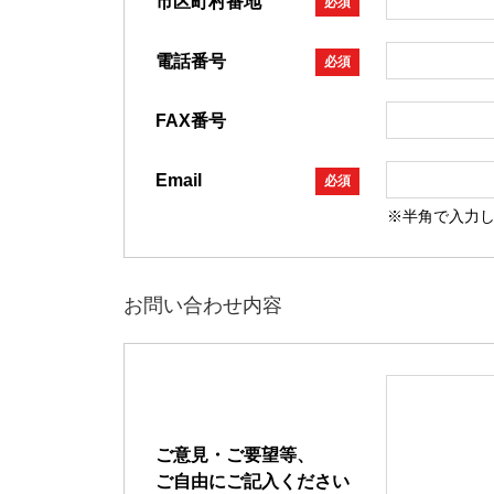
市区町村番地
必須
電話番号
必須
FAX番号
Email
必須
※半角で入力
お問い合わせ内容
ご意見・ご要望等、
ご自由にご記入ください