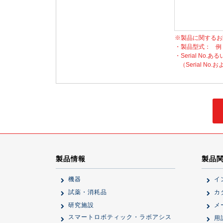
※製品に関するお
・製品型式：
例
・Serial No.ある
（Serial 
製品情報
製品
機器
イ
試薬・消耗品
カ
研究施設
メ
スマートロボティック・ラボアシス
用