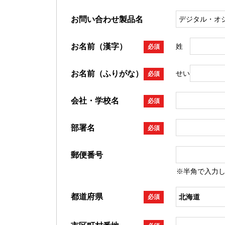
お問い合わせ製品名
お名前（漢字）
姓
必須
お名前（ふりがな）
せい
必須
会社・学校名
必須
部署名
必須
郵便番号
※半角で入力
都道府県
必須