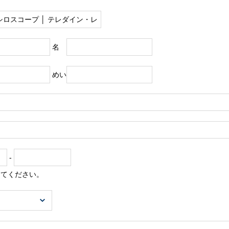
名
めい
-
してください。