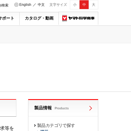
English
／
中文
文字サイズ
小
中
大
内検索
サポート
カタログ・動画
製品情報
Products
製品カテゴリで探す
求等を