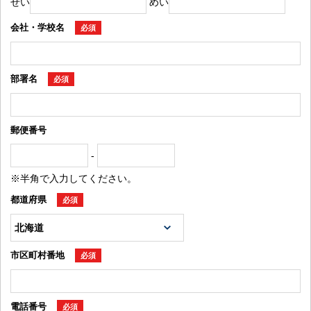
せい
めい
会社・学校名
必須
部署名
必須
郵便番号
-
※半角で入力してください。
都道府県
必須
市区町村番地
必須
電話番号
必須