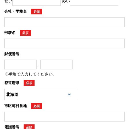
せい
めい
会社・学校名
必須
部署名
必須
郵便番号
-
※半角で入力してください。
都道府県
必須
市区町村番地
必須
電話番号
必須