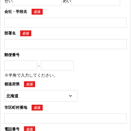
せい
めい
会社・学校名
必須
部署名
必須
郵便番号
-
※半角で入力してください。
都道府県
必須
市区町村番地
必須
電話番号
必須