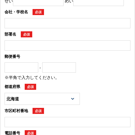
せい
めい
会社・学校名
必須
部署名
必須
郵便番号
-
※半角で入力してください。
都道府県
必須
市区町村番地
必須
電話番号
必須