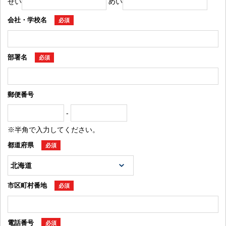
せい
めい
会社・学校名
必須
部署名
必須
郵便番号
-
※半角で入力してください。
都道府県
必須
市区町村番地
必須
電話番号
必須