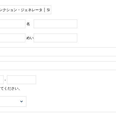
名
めい
-
してください。