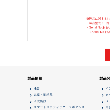
※製品に関するお
・製品型式：
例
・Serial No.ある
（Serial 
製品情報
製品
機器
イ
試薬・消耗品
カ
研究施設
メ
スマートロボティック・ラボアシス
用