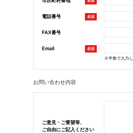
市区町村番地
必須
電話番号
必須
FAX番号
Email
必須
※半角で入力
お問い合わせ内容
ご意見・ご要望等、
ご自由にご記入ください