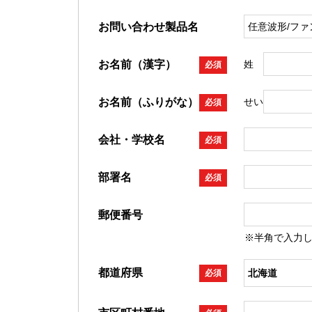
お問い合わせ製品名
お名前（漢字）
姓
必須
お名前（ふりがな）
せい
必須
会社・学校名
必須
部署名
必須
郵便番号
※半角で入力
都道府県
必須