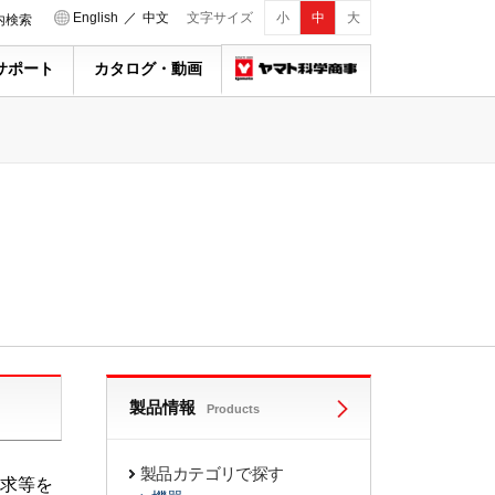
English
／
中文
文字サイズ
小
中
大
内検索
サポート
カタログ・動画
製品情報
Products
製品カテゴリで探す
求等を