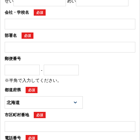
せい
めい
会社・学校名
必須
部署名
必須
郵便番号
-
※半角で入力してください。
都道府県
必須
市区町村番地
必須
電話番号
必須