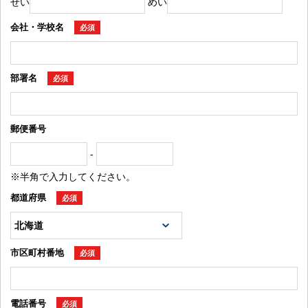
せい
めい
会社・学校名
必須
部署名
必須
郵便番号
-
※半角で入力してください。
都道府県
必須
市区町村番地
必須
電話番号
必須