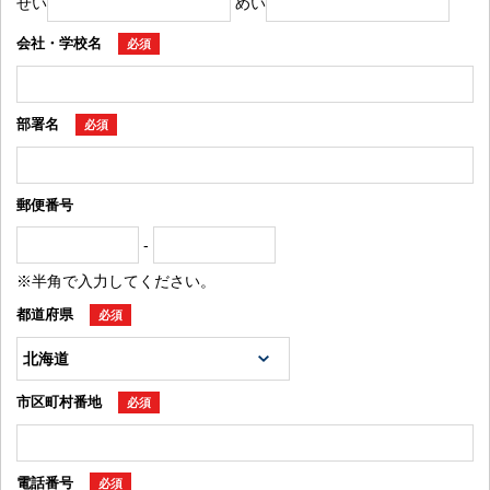
せい
めい
会社・学校名
必須
部署名
必須
郵便番号
-
※半角で入力してください。
都道府県
必須
市区町村番地
必須
電話番号
必須