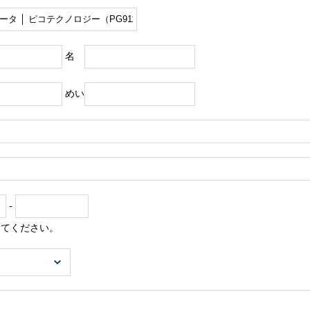
名
めい
-
してください。