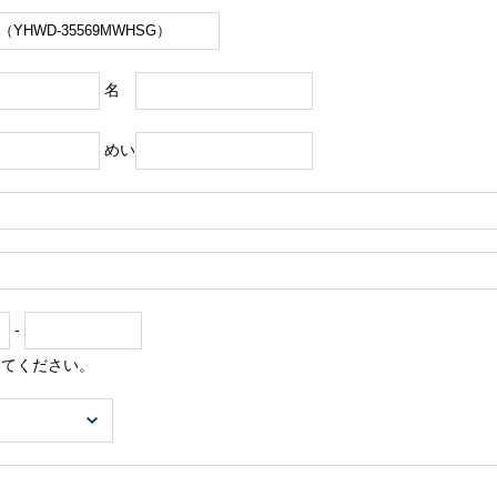
名
めい
-
してください。