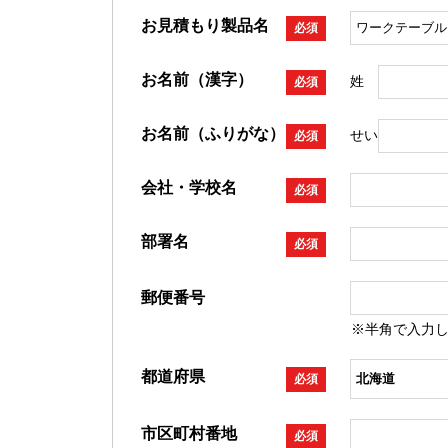
お見積もり製品名
必須
お名前（漢字）
姓
必須
お名前（ふりがな）
せい
必須
会社・学校名
必須
部署名
必須
郵便番号
※半角で入力
都道府県
必須
市区町村番地
必須