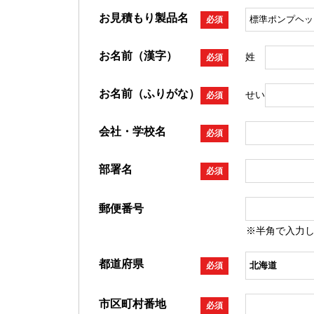
お見積もり製品名
必須
お名前（漢字）
姓
必須
お名前（ふりがな）
せい
必須
会社・学校名
必須
部署名
必須
郵便番号
※半角で入力
都道府県
必須
市区町村番地
必須